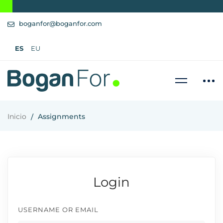
boganfor@boganfor.com
ES
EU
Inicio
Assignments
Login
USERNAME OR EMAIL