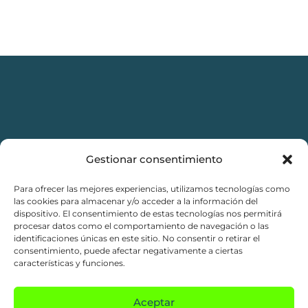
Gestionar consentimiento
Para ofrecer las mejores experiencias, utilizamos tecnologías como
Aviso legal
las cookies para almacenar y/o acceder a la información del
dispositivo. El consentimiento de estas tecnologías nos permitirá
Política de privacidad
procesar datos como el comportamiento de navegación o las
identificaciones únicas en este sitio. No consentir o retirar el
consentimiento, puede afectar negativamente a ciertas
Política de Cookies
características y funciones.
Condiciones de compra
Aceptar