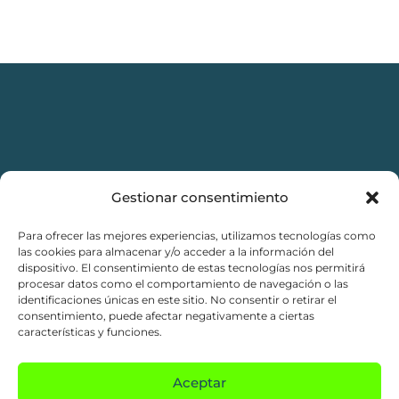
Gestionar consentimiento
Para ofrecer las mejores experiencias, utilizamos tecnologías como
Aviso legal
las cookies para almacenar y/o acceder a la información del
dispositivo. El consentimiento de estas tecnologías nos permitirá
Política de privacidad
procesar datos como el comportamiento de navegación o las
identificaciones únicas en este sitio. No consentir o retirar el
consentimiento, puede afectar negativamente a ciertas
Política de Cookies
características y funciones.
Condiciones de compra
Aceptar