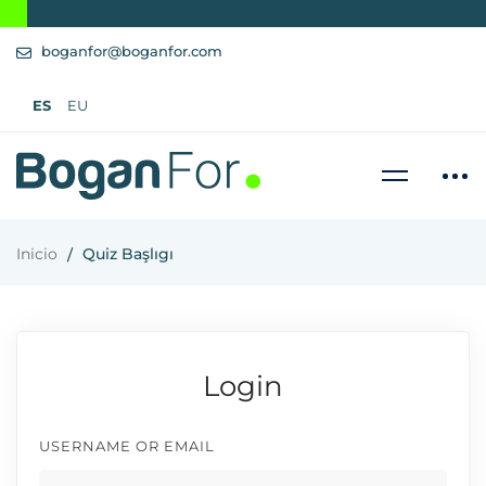
boganfor@boganfor.com
ES
EU
Inicio
Quiz Başlıgı
Login
USERNAME OR EMAIL