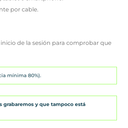
nte por cable.
inicio de la sesión para comprobar que
cia mínima 80%).
as grabaremos y que tampoco está 