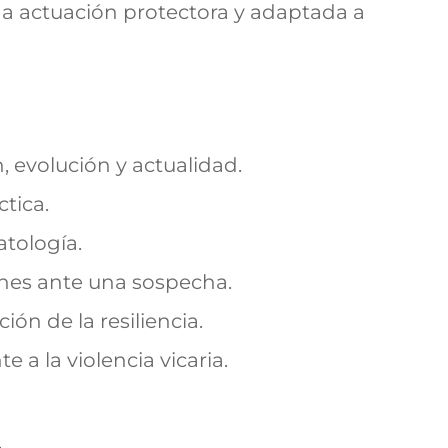
na actuación protectora y adaptada a
n, evolución y actualidad.
ctica.
tología.
ones ante una sospecha.
ón de la resiliencia.
e a la violencia vicaria.