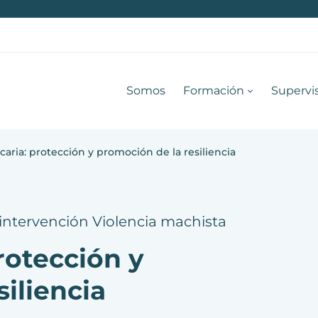
Somos
Formación
Supervi
icaria: protección y promoción de la resiliencia
 intervención
Violencia machista
protección y
iliencia