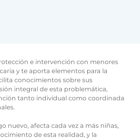
 protección e intervención con menores
icaria y te aporta elementos para la
acilita conocimientos sobre sus
ión integral de esta problemática,
ención tanto individual como coordinada
ales.
lgo nuevo, afecta cada vez a más niñas,
cimiento de esta realidad, y la