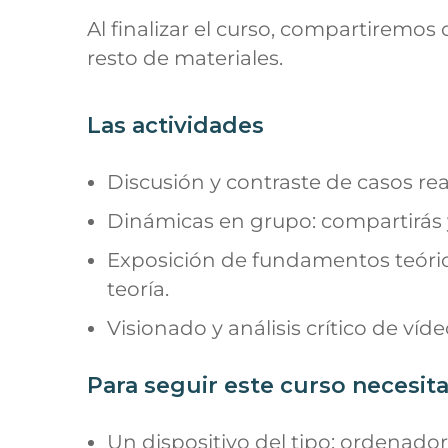
Al finalizar el curso, compartiremos c
resto de materiales.
Las actividades
Discusión y contraste de casos real
Dinámicas en grupo: compartirás 
Exposición de fundamentos teórico
teoría.
Visionado y análisis crítico de víd
Para seguir este curso necesit
Un dispositivo del tipo: ordenado