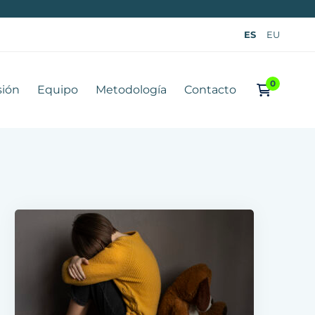
ES
EU
sión
Equipo
Metodología
Contacto