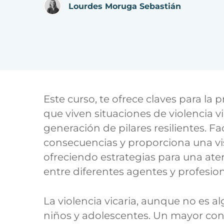
Lourdes Moruga Sebastián
Este curso, te ofrece claves para la
que viven situaciones de violencia v
generación de pilares resilientes. F
consecuencias y proporciona una vis
ofreciendo estrategias para una at
entre diferentes agentes y profesion
La violencia vicaria, aunque no es a
niños y adolescentes. Un mayor cono