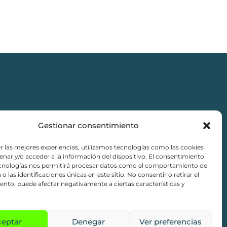
Gestionar consentimiento
r las mejores experiencias, utilizamos tecnologías como las cookies
nar y/o acceder a la información del dispositivo. El consentimiento
ciones de compra
ecnologías nos permitirá procesar datos como el comportamiento de
o las identificaciones únicas en este sitio. No consentir o retirar el
nto, puede afectar negativamente a ciertas características y
ceptar
Denegar
Ver preferencias