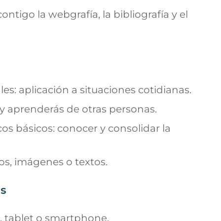
ontigo la webgrafía, la bibliografía y el
es: aplicación a situaciones cotidianas.
y aprenderás de otras personas.
s básicos: conocer y consolidar la
eos, imágenes o textos.
as
r, tablet o smartphone.