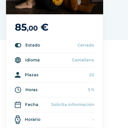
85
€
,00
Estado
Cerrado
Idioma
Castellano
Plazas
20
Horas
5 h
Fecha
Solicita información
Horario
-