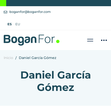
boganfor@boganfor.com
ES
EU
Inicio
Daniel García Gómez
Daniel García
Gómez