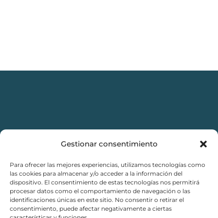
Gestionar consentimiento
Para ofrecer las mejores experiencias, utilizamos tecnologías como
Aviso legal
las cookies para almacenar y/o acceder a la información del
dispositivo. El consentimiento de estas tecnologías nos permitirá
Política de privacidad
procesar datos como el comportamiento de navegación o las
identificaciones únicas en este sitio. No consentir o retirar el
consentimiento, puede afectar negativamente a ciertas
Política de Cookies
características y funciones.