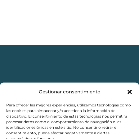
Gestionar consentimiento
Para ofrecer las mejores experiencias, utilizamos tecnologías como
Aviso legal
las cookies para almacenar y/o acceder a la información del
dispositivo. El consentimiento de estas tecnologías nos permitirá
Política de privacidad
procesar datos como el comportamiento de navegación o las
identificaciones únicas en este sitio. No consentir o retirar el
consentimiento, puede afectar negativamente a ciertas
Política de Cookies
características y funciones.