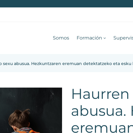
Somos
Formación
Supervi
o sexu abusua. Hezkuntzaren eremuan detektatzeko eta esku
Haurren
abusua.
eremuan