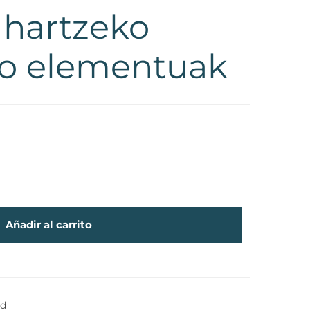
 hartzeko
ko elementuak
Añadir al carrito
ed