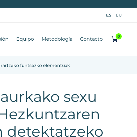
ES
EU
sión
Equipo
Metodología
Contacto
 hartzeko funtsezko elementuak
 aurkako sexu
 Hezkuntzaren
 detektatzeko