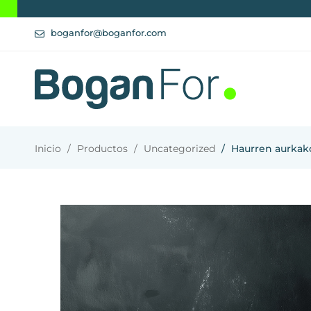
boganfor@boganfor.com
Inicio
Productos
Uncategorized
Haurren aurkak