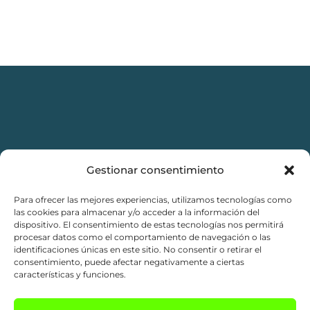
Gestionar consentimiento
Para ofrecer las mejores experiencias, utilizamos tecnologías como
Aviso legal
las cookies para almacenar y/o acceder a la información del
dispositivo. El consentimiento de estas tecnologías nos permitirá
Política de privacidad
procesar datos como el comportamiento de navegación o las
identificaciones únicas en este sitio. No consentir o retirar el
consentimiento, puede afectar negativamente a ciertas
Política de Cookies
características y funciones.
Condiciones de compra