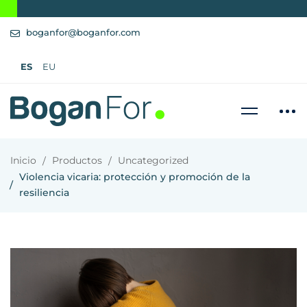
boganfor@boganfor.com
ES
EU
Inicio
Productos
Uncategorized
Violencia vicaria: protección y promoción de la
resiliencia